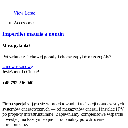
View Large
Accessories
Imperdiet mauris a nontin
Masz pytania?
Potrzebujesz fachowej porady i chcesz zapytać o szczegóły?
Umów rozmowę
Jesteśmy dla Ciebie!
+48 792 236 940
Firma specjalizująca się w projektowaniu i realizacji nowoczesnych
systemów energetycznych — od magazynów energii i instalacji PV
po projekty infrastrukturalne. Zapewniamy kompleksowe wsparcie
inwestycji na każdym etapie — od analizy po wdrożenie i
uruchomienie.