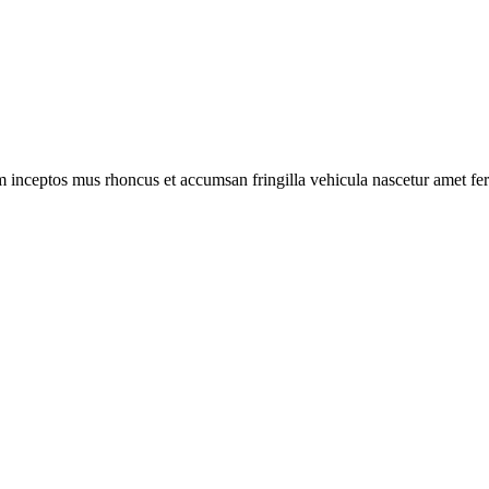
m inceptos mus rhoncus et accumsan fringilla vehicula nascetur amet f