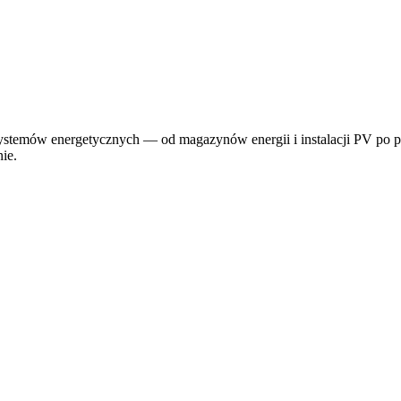
h systemów energetycznych — od magazynów energii i instalacji PV po
ie.