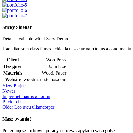
Sticky Sidebar
Details available with Every Demo
Hac vitae sem class fames vehicula nascetur nam tellus a condimentu
Client
WordPress
Designer
John Doe
Materials
Wood, Paper
Website
woodmart.xtemos.com
View Project
Newer
Imperdiet mauris a nontin
Back to list
Older
Leo uteu ullamcorper
Masz pytania?
Potrzebujesz fachowej porady i chcesz zapytać o szczegóły?